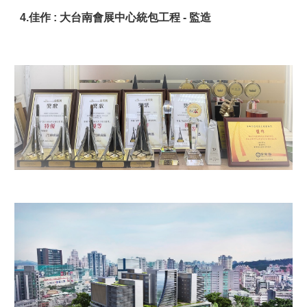
4.佳作 : 大台南會展中心統包工程 - 監造