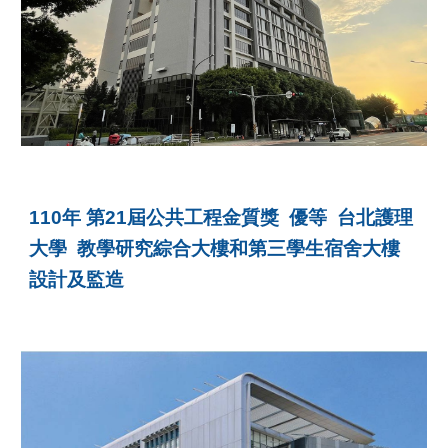
110年 第21屆公共工程金質獎
優等
台北護理
大學
教學研究綜合大樓和第三學生宿舍大樓
設計
及監造