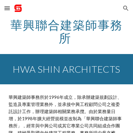
Skip to main content
Skip to navigation
華興聯合建築師事務
所
HWA SHIN ARCHITECTS
華興建築師事務所於1996年成立，除承辦建築規劃設計、
監造及專案管理業務外，並承接中興工程顧問公司之複委
託設計工作，辦理建築師相關業務承攬。由於業務量日
增，於1998年擴大經營規模並改制為「華興聯合建築師事
務所」，經常與中興公司或其它專業公司共同組成合作團
隊，積極爭取國內外建築工程業務。事務所現由