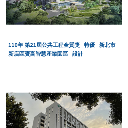
110年 第21屆公共工程金質獎 特優
新北市
新店區寶高智慧產業園區 設計