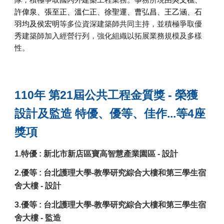
吳文樵、
許偉泉、張至正、溫仁正、徐聖運、曹弘昌、王乙涵、石
等多位資深建築師共同主持，並積極爭取優
羽均及侯宏明
秀建築師加入經營行列，強化組織以拓展業務規模及多樣
性。
110年 第21屆公共工程金質獎 - 榮獲
設計及監造
特優、優等、佳作...等4座
獎項
1.特優 : 新北市新店區寶高智慧產業園區 - 設計
2.優等 : 台北護理大學-教學研究綜合大樓和第三學生宿
舍大樓 - 設計
3.優等 : 台北護理大學-教學研究綜合大樓和第三學生宿
舍大樓 - 監造